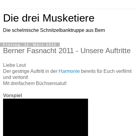
Die drei Musketiere
Die schelmische Schnitzelbanktruppe aus Bern
Freitag, 11. März 2011
Berner Fasnacht 2011 - Unsere Auftritte
Liebe Leut
Der gestrige Auftritt in der
Harmonie
bereits für Euch verfilmt
und vertont!
Mit dreifachem Büchsensalut!
Vorspiel